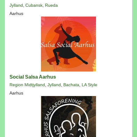
Jylland
,
Cubansk
,
Rueda
Aarhus
Social Salsa Aarhus
Region Midtjylland
,
Jylland
,
Bachata
,
LA Style
Aarhus