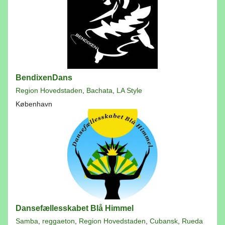
BendixenDans
Region Hovedstaden
,
Bachata
,
LA Style
København
Dansefællesskabet Blå Himmel
Samba
,
reggaeton
,
Region Hovedstaden
,
Cubansk
,
Rueda