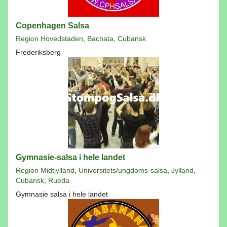
Copenhagen Salsa
Region Hovedstaden
,
Bachata
,
Cubansk
Frederiksberg
Gymnasie-salsa i hele landet
Region Midtjylland
,
Universitets/ungdoms-salsa
,
Jylland
,
Cubansk
,
Rueda
Gymnasie salsa i hele landet