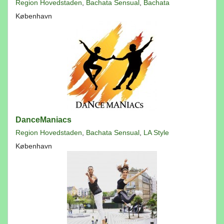
Region Hovedstaden
,
Bachata Sensual
,
Bachata
København
DanceManiacs
Region Hovedstaden
,
Bachata Sensual
,
LA Style
København