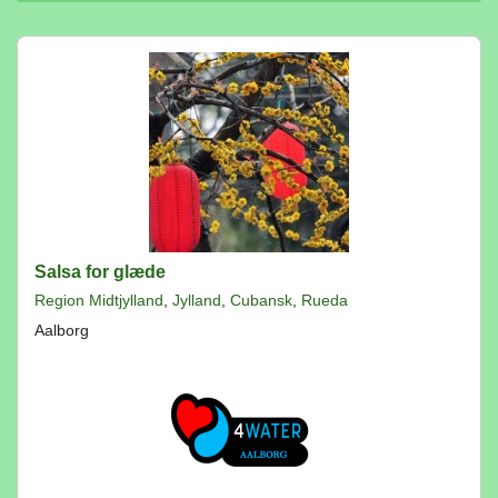
Salsa for glæde
Region Midtjylland
,
Jylland
,
Cubansk
,
Rueda
Aalborg