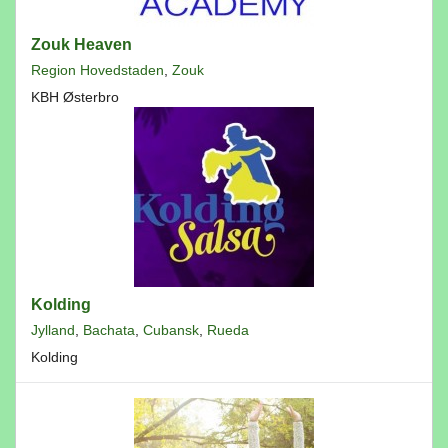
Zouk Heaven
Region Hovedstaden
,
Zouk
KBH Østerbro
Kolding
Jylland
,
Bachata
,
Cubansk
,
Rueda
Kolding