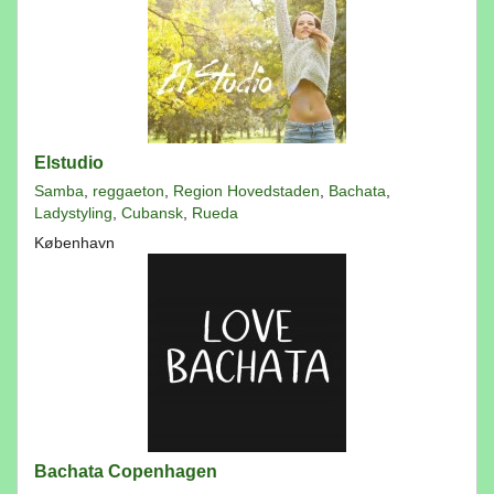
Elstudio
Samba
,
reggaeton
,
Region Hovedstaden
,
Bachata
,
Ladystyling
,
Cubansk
,
Rueda
København
Bachata Copenhagen