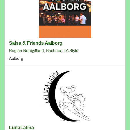
Salsa & Friends Aalborg
Region Nordjylland
,
Bachata
,
LA Style
Aalborg
LunaLatina