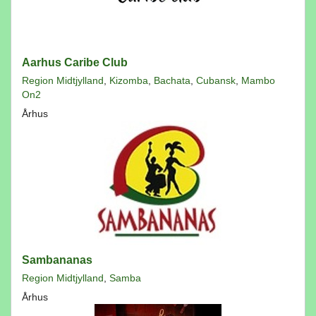
Aarhus Caribe Club
Region Midtjylland
,
Kizomba
,
Bachata
,
Cubansk
,
Mambo
On2
Århus
Sambananas
Region Midtjylland
,
Samba
Århus