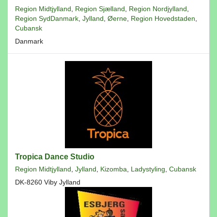
Region Midtjylland
,
Region Sjælland
,
Region Nordjylland
,
Region SydDanmark
,
Jylland
,
Øerne
,
Region Hovedstaden
,
Cubansk
Danmark
Tropica Dance Studio
Region Midtjylland
,
Jylland
,
Kizomba
,
Ladystyling
,
Cubansk
DK-8260 Viby Jylland