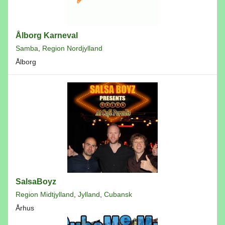
Ålborg Karneval
Samba
,
Region Nordjylland
Ålborg
SalsaBoyz
Region Midtjylland
,
Jylland
,
Cubansk
Århus