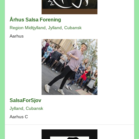
Århus Salsa Forening
Region Midtjylland
,
Jylland
,
Cubansk
Aarhus
SalsaForSjov
Jylland
,
Cubansk
Aarhus C