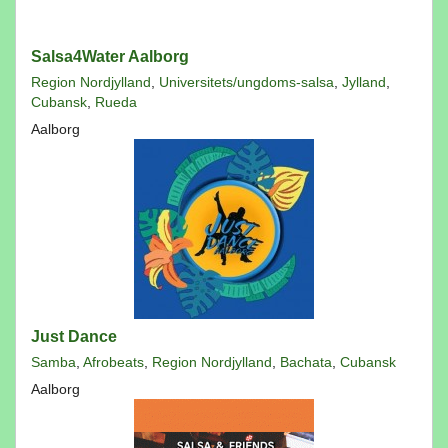
Salsa4Water Aalborg
Region Nordjylland
,
Universitets/ungdoms-salsa
,
Jylland
,
Cubansk
,
Rueda
Aalborg
Just Dance
Samba
,
Afrobeats
,
Region Nordjylland
,
Bachata
,
Cubansk
Aalborg