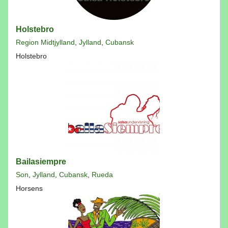
Holstebro
Region Midtjylland
,
Jylland
,
Cubansk
Holstebro
Bailasiempre
Son
,
Jylland
,
Cubansk
,
Rueda
Horsens