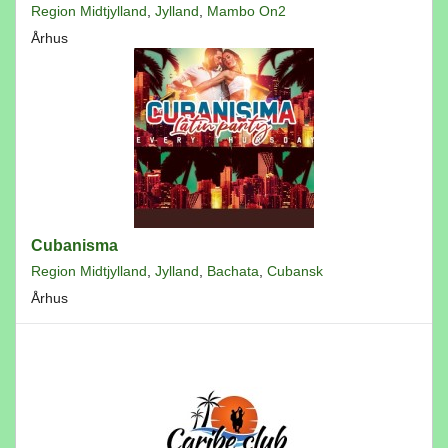
Region Midtjylland
,
Jylland
,
Mambo On2
Århus
Cubanisma
Region Midtjylland
,
Jylland
,
Bachata
,
Cubansk
Århus