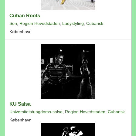
Cuban Roots
Son
,
Region Hovedstaden
,
Ladystyling
,
Cubansk
København
KU Salsa
Universitets/ungdoms-salsa
,
Region Hovedstaden
,
Cubansk
København