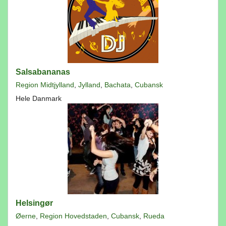
Salsabananas
Region Midtjylland
,
Jylland
,
Bachata
,
Cubansk
Hele Danmark
Helsingør
Øerne
,
Region Hovedstaden
,
Cubansk
,
Rueda