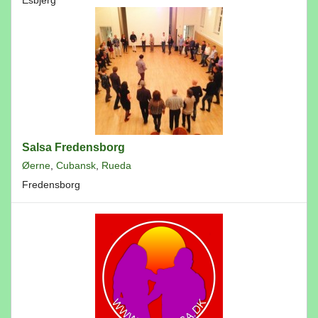
Esbjerg
Salsa Fredensborg
Øerne
,
Cubansk
,
Rueda
Fredensborg