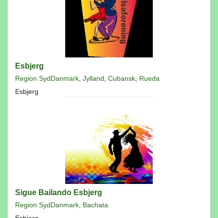
Esbjerg
Region SydDanmark
,
Jylland
,
Cubansk
,
Rueda
Esbjerg
Sigue Bailando Esbjerg
Region SydDanmark
,
Bachata