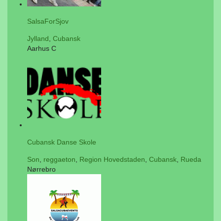
SalsaForSjov
Jylland
,
Cubansk
Aarhus C
Cubansk Danse Skole
Son
,
reggaeton
,
Region Hovedstaden
,
Cubansk
,
Rueda
Nørrebro