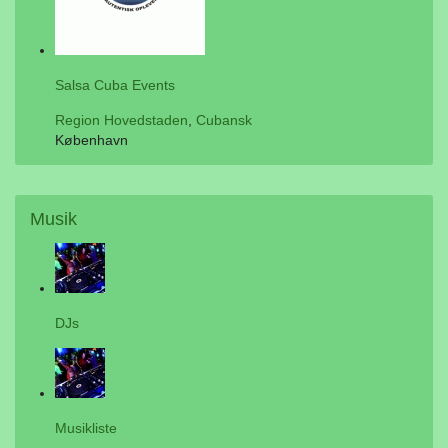
Salsa Cuba Events
Region Hovedstaden
,
Cubansk
København
Musik
DJs
Musikliste