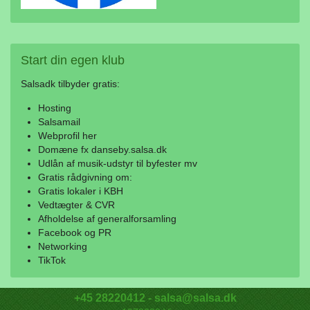
Start
din egen klub
Salsadk tilbyder gratis:
Hosting
Salsamail
Webprofil her
Domæne fx danseby.salsa.dk
Udlån af musik-udstyr til byfester mv
Gratis rådgivning om:
Gratis lokaler i KBH
Vedtægter & CVR
Afholdelse af generalforsamling
Facebook og PR
Networking
TikTok
+45 28220412 - salsa@salsa.dk