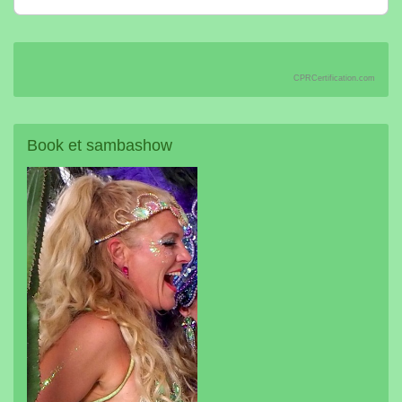
CPRCertification.com
Book
et sambashow