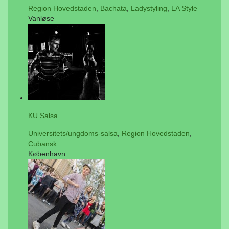
Region Hovedstaden
,
Bachata
,
Ladystyling
,
LA Style
Vanløse
KU Salsa
Universitets/ungdoms-salsa
,
Region Hovedstaden
,
Cubansk
København