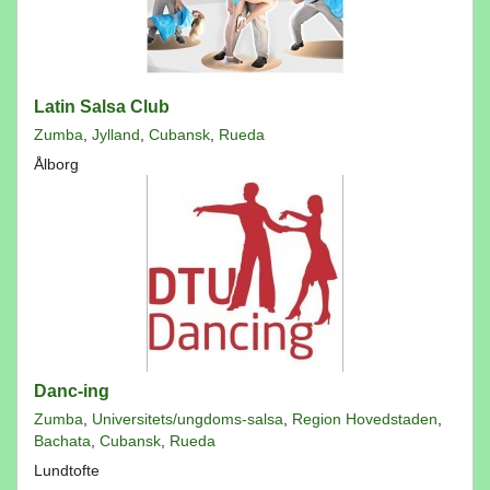
Latin Salsa Club
Zumba
,
Jylland
,
Cubansk
,
Rueda
Ålborg
Danc-ing
Zumba
,
Universitets/ungdoms-salsa
,
Region Hovedstaden
,
Bachata
,
Cubansk
,
Rueda
Lundtofte