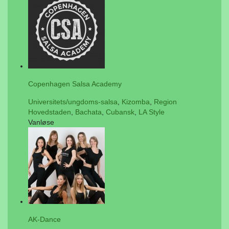
Copenhagen Salsa Academy
Universitets/ungdoms-salsa
,
Kizomba
,
Region
Hovedstaden
,
Bachata
,
Cubansk
,
LA Style
Vanløse
AK-Dance