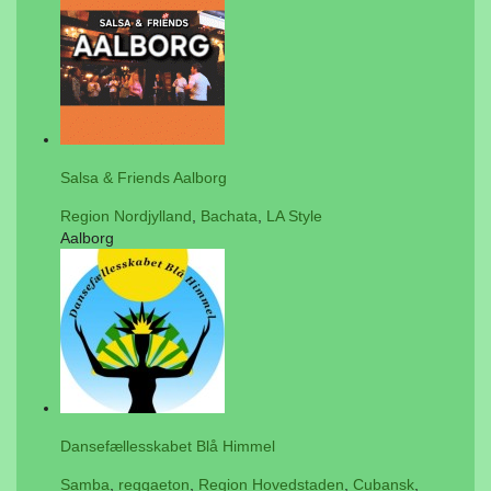
Salsa & Friends Aalborg
Region Nordjylland
,
Bachata
,
LA Style
Aalborg
Dansefællesskabet Blå Himmel
Samba
,
reggaeton
,
Region Hovedstaden
,
Cubansk
,