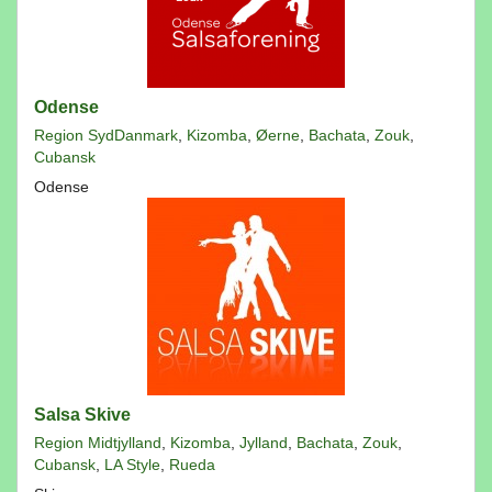
Odense
Region SydDanmark
,
Kizomba
,
Øerne
,
Bachata
,
Zouk
,
Cubansk
Odense
Salsa Skive
Region Midtjylland
,
Kizomba
,
Jylland
,
Bachata
,
Zouk
,
Cubansk
,
LA Style
,
Rueda