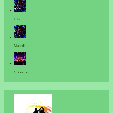
DJs
Musikliste
Orkestre