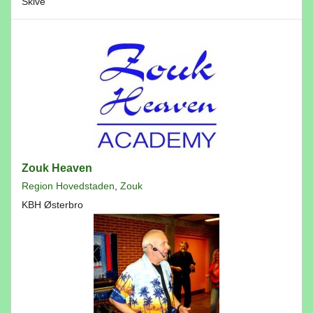
Skive
Zouk Heaven
Region Hovedstaden
,
Zouk
KBH Østerbro