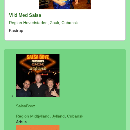
Vild Med Salsa
Region Hovedstaden
,
Zouk
,
Cubansk
Kastrup
SalsaBoyz
Region Midtjylland
,
Jylland
,
Cubansk
Århus