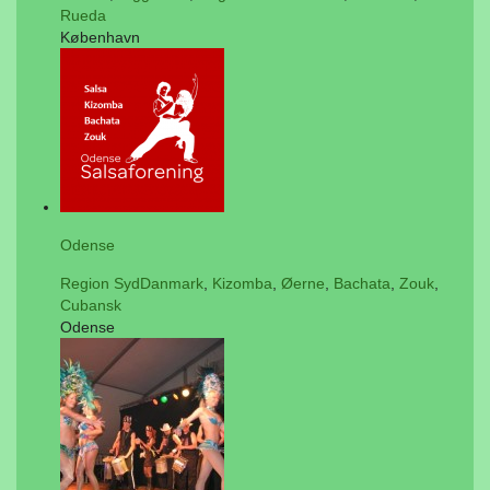
Rueda
København
Odense
Region SydDanmark
,
Kizomba
,
Øerne
,
Bachata
,
Zouk
,
Cubansk
Odense