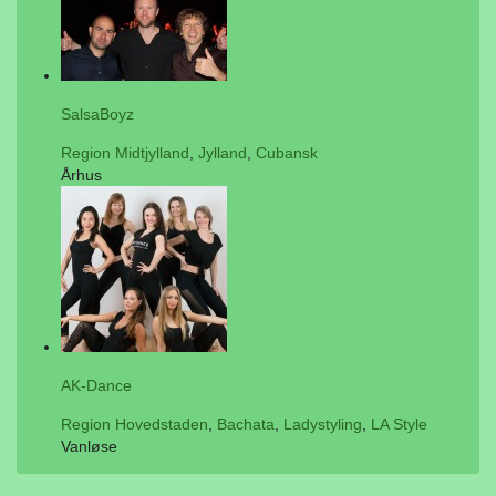
SalsaBoyz
Region Midtjylland
,
Jylland
,
Cubansk
Århus
AK-Dance
Region Hovedstaden
,
Bachata
,
Ladystyling
,
LA Style
Vanløse