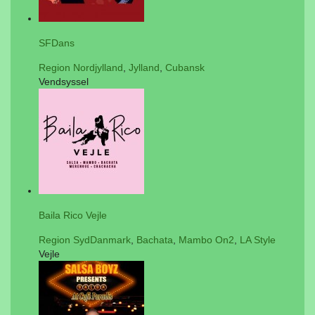
SFDans
Region Nordjylland
,
Jylland
,
Cubansk
Vendsyssel
Baila Rico Vejle
Region SydDanmark
,
Bachata
,
Mambo On2
,
LA Style
Vejle