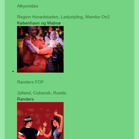
Alkyonides
Region Hovedstaden
,
Ladystyling
,
Mambo On2
København og Malmø
Randers FOF
Jylland
,
Cubansk
,
Rueda
Randers