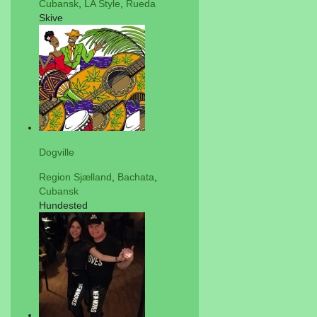
Cubansk
,
LA Style
,
Rueda
Skive
Dogville
Region Sjælland
,
Bachata
,
Cubansk
Hundested