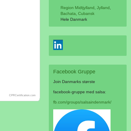
Region Midtjylland
,
Jylland
,
Bachata
,
Cubansk
Hele Danmark
Facebook
Gruppe
Join Danmarks største
facebook-gruppe med salsa:
CPRCertification.com
fb.com/groups/salsaindenmark/