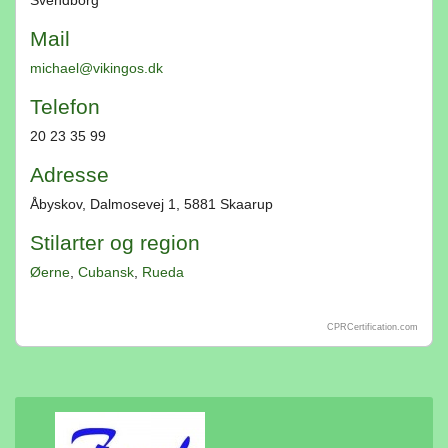
Svendborg
Mail
michael@vikingos.dk
Telefon
20 23 35 99
Adresse
Åbyskov, Dalmosevej 1, 5881 Skaarup
Stilarter og region
Øerne
,
Cubansk
,
Rueda
CPRCertification.com