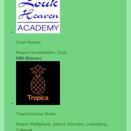
Zouk Heaven
Region Hovedstaden
,
Zouk
KBH Østerbro
Tropica Dance Studio
Region Midtjylland
,
Jylland
,
Kizomba
,
Ladystyling
,
Cubansk