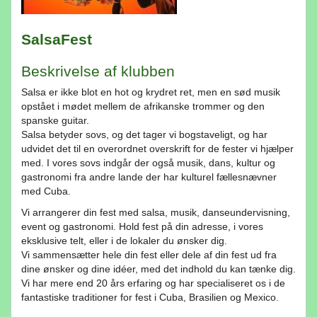
SalsaFest
Beskrivelse af klubben
Salsa er ikke blot en hot og krydret ret, men en sød musik
opstået i mødet mellem de afrikanske trommer og den
spanske guitar.
Salsa betyder sovs, og det tager vi bogstaveligt, og har
udvidet det til en overordnet overskrift for de fester vi hjælper
med. I vores sovs indgår der også musik, dans, kultur og
gastronomi fra andre lande der har kulturel fællesnævner
med Cuba.
Vi arrangerer din fest med salsa, musik, danseundervisning,
event og gastronomi. Hold fest på din adresse, i vores
eksklusive telt, eller i de lokaler du ønsker dig.
Vi sammensætter hele din fest eller dele af din fest ud fra
dine ønsker og dine idéer, med det indhold du kan tænke dig.
Vi har mere end 20 års erfaring og har specialiseret os i de
fantastiske traditioner for fest i Cuba, Brasilien og Mexico.