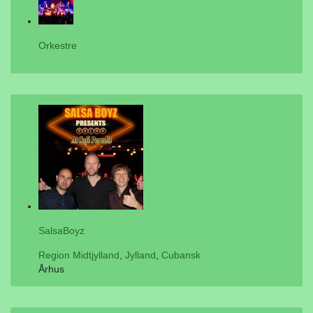
Orkestre
SalsaBoyz
Region Midtjylland
,
Jylland
,
Cubansk
Århus