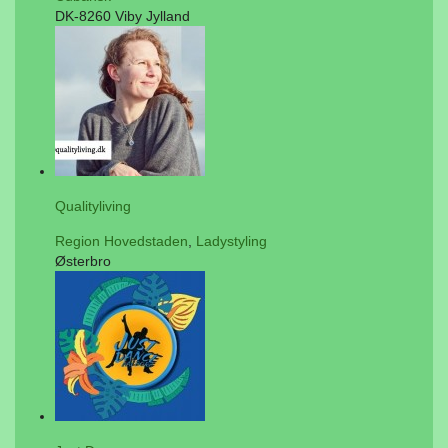
DK-8260 Viby Jylland
Qualityliving
Region Hovedstaden
,
Ladystyling
Østerbro