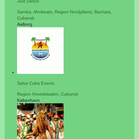
Just Dance
Samba
,
Afrobeats
,
Region Nordjylland
,
Bachata
,
Cubansk
Aalborg
Salsa Cuba Events
Region Hovedstaden
,
Cubansk
København